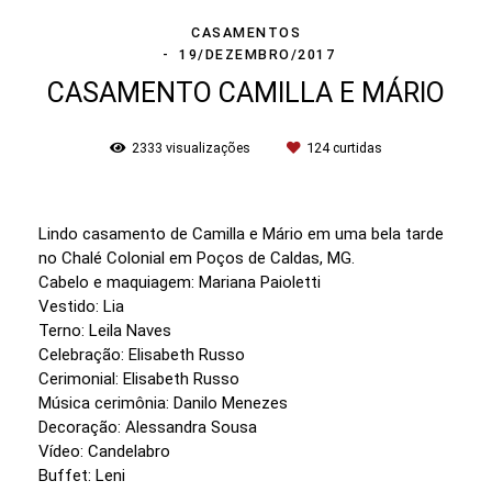
CASAMENTOS
19/DEZEMBRO/2017
CASAMENTO CAMILLA E MÁRIO
2333
visualizações
124
curtidas
Lindo casamento de Camilla e Mário em uma bela tarde
no Chalé Colonial em Poços de Caldas, MG.
Cabelo e maquiagem: Mariana Paioletti
Vestido: Lia
Terno: Leila Naves
Celebração: Elisabeth Russo
Cerimonial: Elisabeth Russo
Música cerimônia: Danilo Menezes
Decoração: Alessandra Sousa
Vídeo: Candelabro
Buffet: Leni