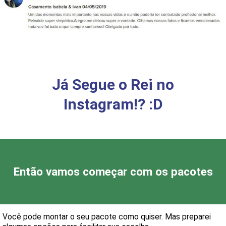
Já Segue o Rei no
Instagram!? :D
Ent
ão
vamos começar com os pacotes
Você pode montar o seu pacote como quiser.
Mas preparei