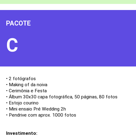
PACOTE
C
• 2 fotógrafos
• Making of da noiva
• Cerimônia e Festa
• Álbum 30x30 capa fotográfica, 50 páginas, 80 fotos
• Estojo courino
• Mini ensaio Pré Wedding 2h
• Pendrive com aprox. 1000 fotos
Investimento: