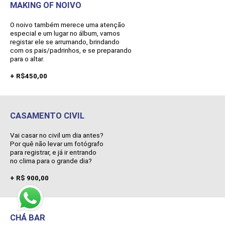
MAKING OF NOIVO
O noivo também merece uma atenção
especial e um lugar no álbum, vamos
registar ele se arrumando, brindando
com os pais/padrinhos, e se preparando
para o altar.
+ R$450,00
CASAMENTO CIVIL
Vai casar no civil um dia antes?
Por quê não levar um fotógrafo
para registrar, e já ir entrando
no clima para o grande dia?
+ R$ 900,00
CHÁ BAR