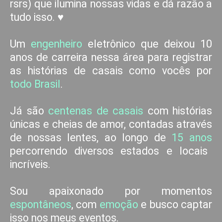
rsrs) que ilumina nossas vidas e dá razão a
tudo isso. ♥
Um
engenheiro
eletrônico que deixou 10
anos de carreira nessa área para registrar
as histórias de casais como vocês por
todo Brasil
.
Já são
centenas de casais
com histórias
únicas e cheias de amor, contadas através
de nossas lentes, ao longo de
15 anos
percorrendo diversos estados e locais
incríveis.
Sou apaixonado por momentos
espontâneos
, com
emoção
e busco captar
isso nos meus eventos.