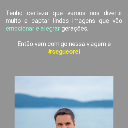
Tenho certeza que vamos nos divertir
muito e captar lindas imagens que vão
emocionar e alegrar
gerações.
Então vem comigo nessa viagem e
#segueorei