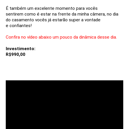
É também um excelente momento para vocês
sentirem
como é estar na frente da minha câmera, no dia
do
casamento vocês já estarão super a vontade
e
confiantes!
Confira no vídeo abaixo um pouco da dinâmica desse dia.
Investimento:
R$990,00