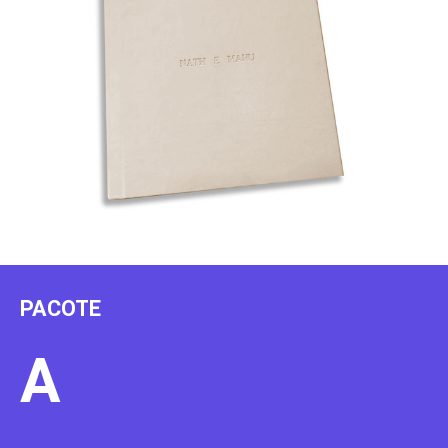
PACOTE
A