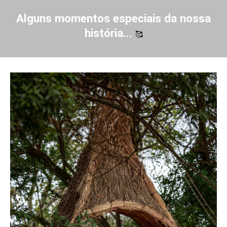
Alguns momentos especiais da nossa
história...
🥰