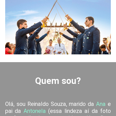
Quem sou?
Olá, sou Reinaldo Souza, marido da
Ana
e
pai da
Antonela
(essa lindeza aí da foto