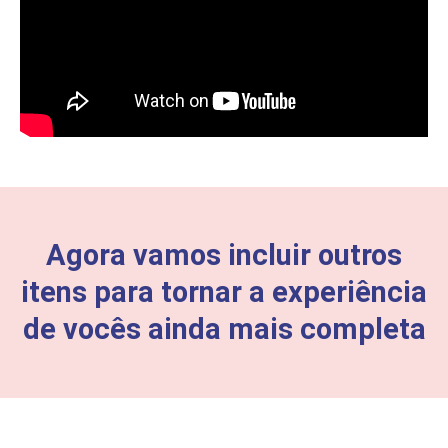
Agora vamos incluir outros
itens para tornar a experiência
de vocês ainda mais completa