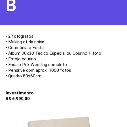
B
• 2 fotógrafos
• Making of da noiva
• Cerimônia e Festa
• Álbum 30x30 Tecido Especial ou Courino + foto
• Estojo courino
• Ensaio Pré-Wedding completo
• Pendrive com aprox. 1000 fotos
• Quadro 80x60cm
Investimento
R$ 6.990,00