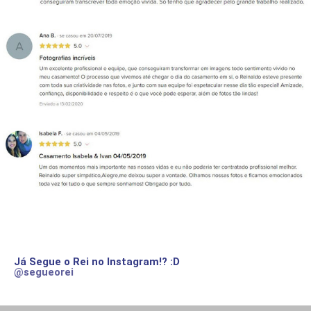
Já Segue o Rei no Instagram!? :D
@segueorei