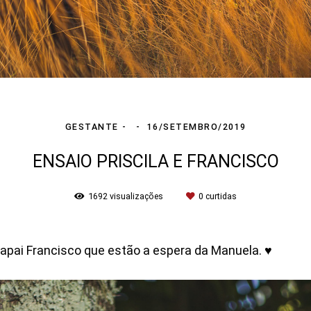
GESTANTE
16/SETEMBRO/2019
ENSAIO PRISCILA E FRANCISCO
1692
visualizações
0
curtidas
papai Francisco que estão a espera da Manuela. ♥