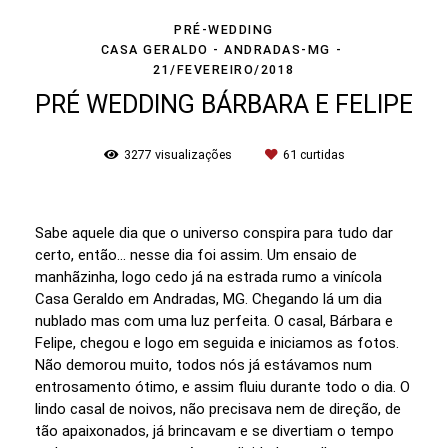
PRÉ-WEDDING
CASA GERALDO - ANDRADAS-MG
21/FEVEREIRO/2018
PRÉ WEDDING BÁRBARA E FELIPE
3277
visualizações
61
curtidas
Sabe aquele dia que o universo conspira para tudo dar
certo, então... nesse dia foi assim. Um ensaio de
manhãzinha, logo cedo já na estrada rumo a vinícola
Casa Geraldo em Andradas, MG. Chegando lá um dia
nublado mas com uma luz perfeita. O casal, Bárbara e
Felipe, chegou e logo em seguida e iniciamos as fotos.
Não demorou muito, todos nós já estávamos num
entrosamento ótimo, e assim fluiu durante todo o dia. O
lindo casal de noivos, não precisava nem de direção, de
tão apaixonados, já brincavam e se divertiam o tempo