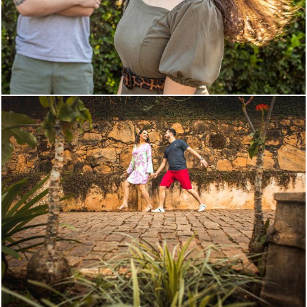
1782
21
2431
4