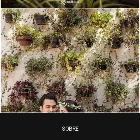
1907
0
SOBRE