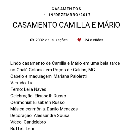
CASAMENTOS
19/DEZEMBRO/2017
CASAMENTO CAMILLA E MÁRIO
2332
visualizações
124
curtidas
Lindo casamento de Camilla e Mário em uma bela tarde
no Chalé Colonial em Poços de Caldas, MG.
Cabelo e maquiagem: Mariana Paioletti
Vestido: Lia
Terno: Leila Naves
Celebração: Elisabeth Russo
Cerimonial: Elisabeth Russo
Música cerimônia: Danilo Menezes
Decoração: Alessandra Sousa
Vídeo: Candelabro
Buffet: Leni